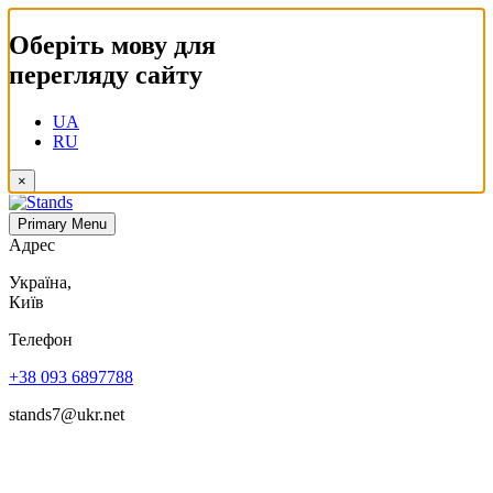
Оберіть мову для
перегляду сайту
UA
RU
×
Primary Menu
Адрес
Україна,
Київ
Телефон
+38 093 6897788
stands7@ukr.net