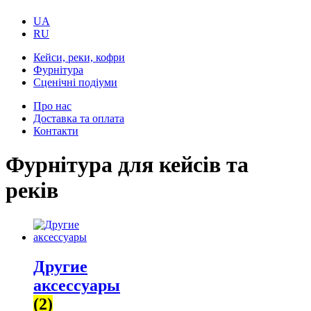
UA
RU
Кейси, реки, кофри
Фурнітура
Сценічні подіуми
Про нас
Доставка та оплата
Контакти
Фурнітура для кейсів та
реків
Другие
аксессуары
(2)