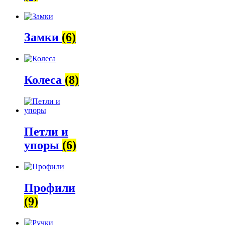
Замки
(6)
Колеса
(8)
Петли и
упоры
(6)
Профили
(9)