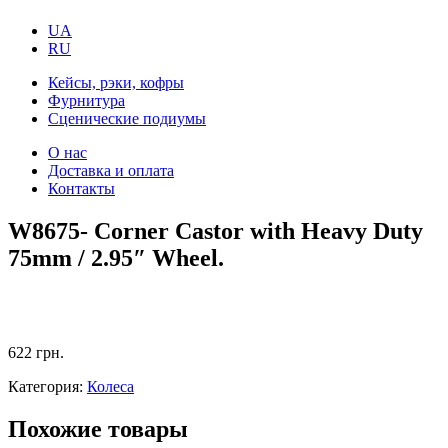
UA
RU
Кейсы, рэки, кофры
Фурнитура
Сценические подиумы
О нас
Доставка и оплата
Контакты
W8675- Corner Castor with Heavy Duty
75mm / 2.95″ Wheel.
622
грн.
Категория:
Колеса
Похожие товары