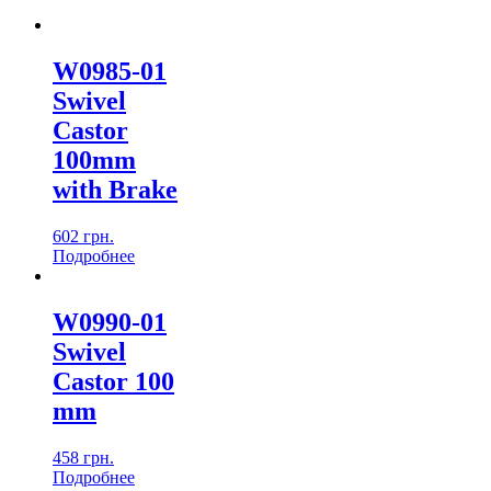
W0985-01
Swivel
Castor
100mm
with Brake
602
грн.
Подробнеe
W0990-01
Swivel
Castor 100
mm
458
грн.
Подробнеe