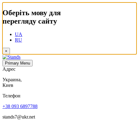
Оберіть мову для
перегляду сайту
UA
RU
×
Primary Menu
Адрес
Украина,
Киев
Телефон
+38 093 6897788
stands7@ukr.net