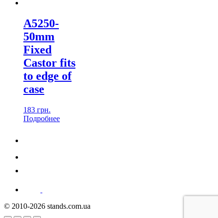
A5250-
50mm
Fixed
Castor fits
to edge of
case
183
грн.
Подробнеe
© 2010-2026 stands.com.ua