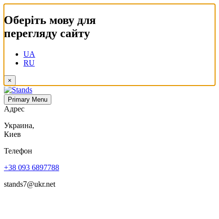
Оберіть мову для
перегляду сайту
UA
RU
×
Primary Menu
Адрес
Украина,
Киев
Телефон
+38 093 6897788
stands7@ukr.net