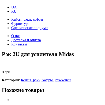
UA
RU
Кейсы, рэки, кофры
Фурнитура
Сценические подиумы
О нас
Доставка и оплата
Контакты
Рэк 2U для усилителя Midas
0
грн.
Категории:
Кейсы, рэки, кофры
,
Рэк-кейсы
Похожие товары