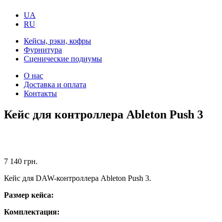
UA
RU
Кейсы, рэки, кофры
Фурнитура
Сценические подиумы
О нас
Доставка и оплата
Контакты
Кейс для контроллера Ableton Push 3
7 140
грн.
Кейс для DAW-контроллера Ableton Push 3.
Размер кейса:
Комплектация: