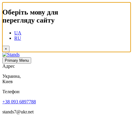
Оберіть мову для
перегляду сайту
UA
RU
×
Primary Menu
Адрес
Украина,
Киев
Телефон
+38 093 6897788
stands7@ukr.net