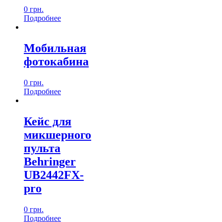
0
грн.
Подробнеe
Мобильная
фотокабина
0
грн.
Подробнеe
Кейс для
микшерного
пульта
Behringer
UB2442FX-
pro
0
грн.
Подробнеe