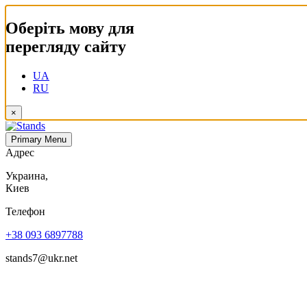
Оберіть мову для
перегляду сайту
UA
RU
×
Primary Menu
Адрес
Украина,
Киев
Телефон
+38 093 6897788
stands7@ukr.net