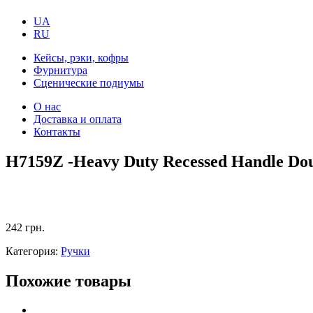
UA
RU
Кейсы, рэки, кофры
Фурнитура
Сценические подиумы
О нас
Доставка и оплата
Контакты
H7159Z -Heavy Duty Recessed Handle Do
242
грн.
Категория:
Ручки
Похожие товары