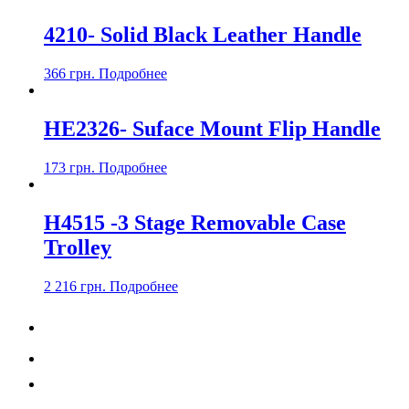
4210- Solid Black Leather Handle
366
грн.
Подробнеe
НE2326- Suface Mount Flip Handle
173
грн.
Подробнеe
H4515 -3 Stage Removable Case
Trolley
2 216
грн.
Подробнеe