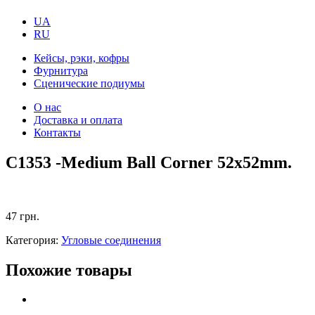
UA
RU
Кейсы, рэки, кофры
Фурнитура
Сценические подиумы
О нас
Доставка и оплата
Контакты
C1353 -Medium Ball Corner 52x52mm.
47
грн.
Категория:
Угловые соединения
Похожие товары