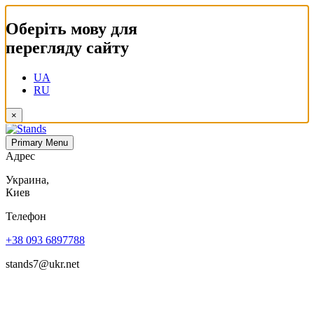
Оберіть мову для
перегляду сайту
UA
RU
×
Primary Menu
Адрес
Украина,
Киев
Телефон
+38 093 6897788
stands7@ukr.net