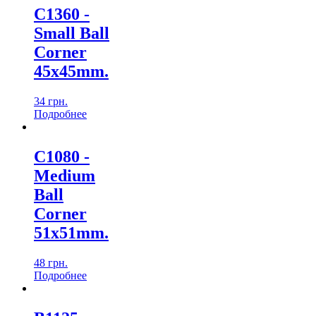
C1360 -
Small Ball
Corner
45x45mm.
34
грн.
Подробнеe
С1080 -
Medium
Ball
Corner
51х51mm.
48
грн.
Подробнеe