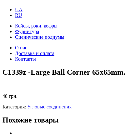
UA
RU
Кейсы, рэки, кофры
Фурнитура
Сценические подиумы
О нас
Доставка и оплата
Контакты
C1339z -Large Ball Corner 65x65mm.
48
грн.
Категория:
Угловые соединения
Похожие товары