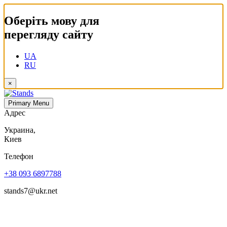
Оберіть мову для
перегляду сайту
UA
RU
×
Primary Menu
Адрес
Украина,
Киев
Телефон
+38 093 6897788
stands7@ukr.net