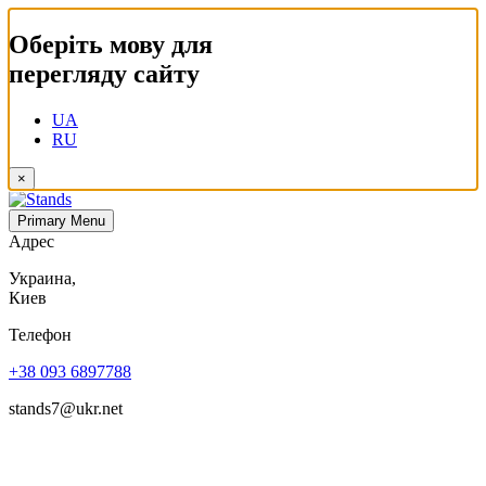
Оберіть мову для
перегляду сайту
UA
RU
×
Primary Menu
Адрес
Украина,
Киев
Телефон
+38 093 6897788
stands7@ukr.net