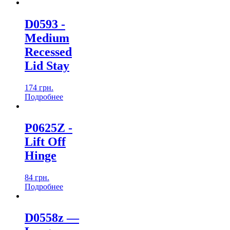
D0593 -
Medium
Recessed
Lid Stay
174
грн.
Подробнеe
P0625Z -
Lift Off
Hinge
84
грн.
Подробнеe
D0558z —