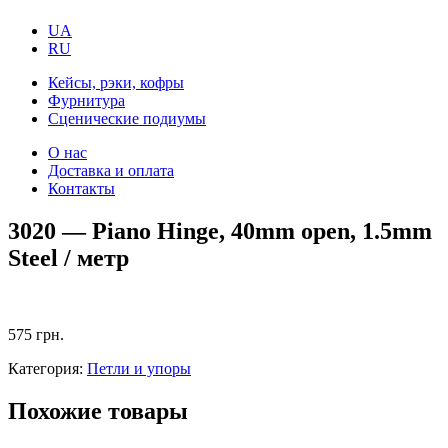
UA
RU
Кейсы, рэки, кофры
Фурнитура
Сценические подиумы
О нас
Доставка и оплата
Контакты
3020 — Piano Hinge, 40mm open, 1.5mm
Steel / метр
575
грн.
Категория:
Петли и упоры
Похожие товары