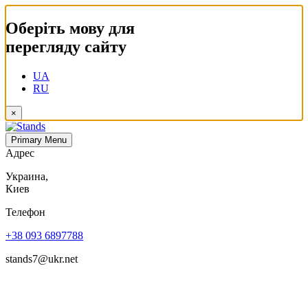
Оберіть мову для
перегляду сайту
UA
RU
×
Primary Menu
Адрес
Украина,
Киев
Телефон
+38 093 6897788
stands7@ukr.net