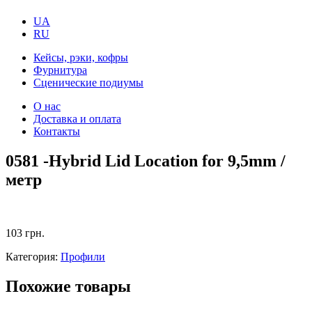
UA
RU
Кейсы, рэки, кофры
Фурнитура
Сценические подиумы
О нас
Доставка и оплата
Контакты
0581 -Hybrid Lid Location for 9,5mm /
метр
103
грн.
Категория:
Профили
Похожие товары