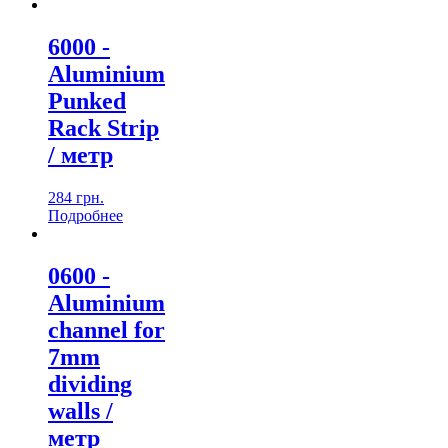
6000 -
Aluminium
Punked
Rack Strip
/ метр
284
грн.
Подробнеe
0600 -
Aluminium
channel for
7mm
dividing
walls /
метр