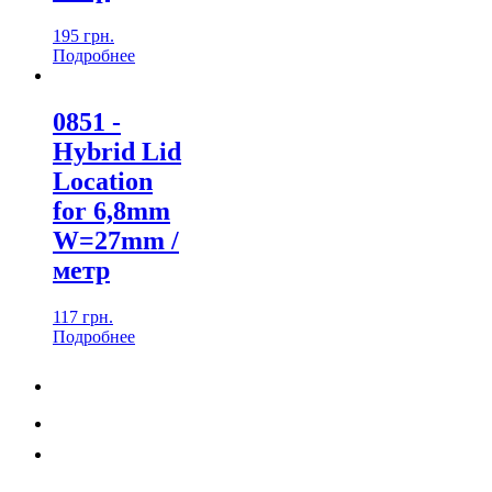
195
грн.
Подробнеe
0851 -
Hybrid Lid
Location
for 6,8mm
W=27mm /
метр
117
грн.
Подробнеe