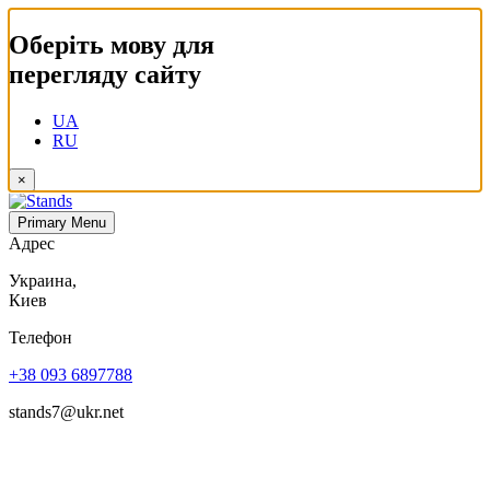
Оберіть мову для
перегляду сайту
UA
RU
×
Primary Menu
Адрес
Украина,
Киев
Телефон
+38 093 6897788
stands7@ukr.net