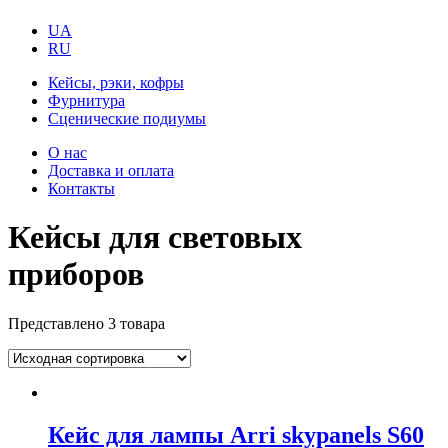
UA
RU
Кейсы, рэки, кофры
Фурнитура
Сценические подиумы
О нас
Доставка и оплата
Контакты
Кейсы для световых
приборов
Представлено 3 товара
Кейс для лампы Arri skypanels S60