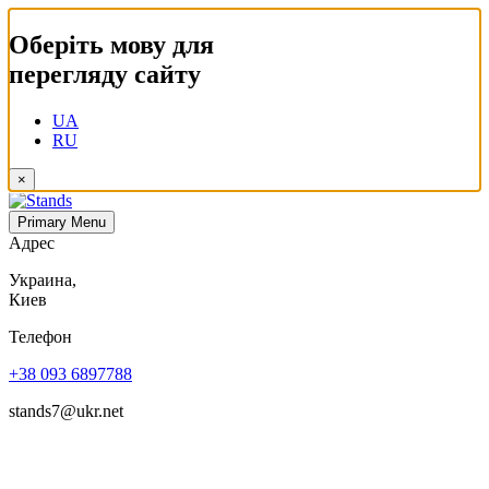
Оберіть мову для
перегляду сайту
UA
RU
×
Primary Menu
Адрес
Украина,
Киев
Телефон
+38 093 6897788
stands7@ukr.net