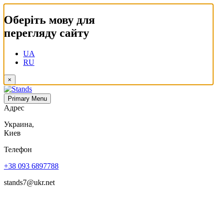
Оберіть мову для
перегляду сайту
UA
RU
×
Primary Menu
Адрес
Украина,
Киев
Телефон
+38 093 6897788
stands7@ukr.net