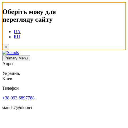
Оберіть мову для
перегляду сайту
UA
RU
×
Primary Menu
Адрес
Украина,
Киев
Телефон
+38 093 6897788
stands7@ukr.net