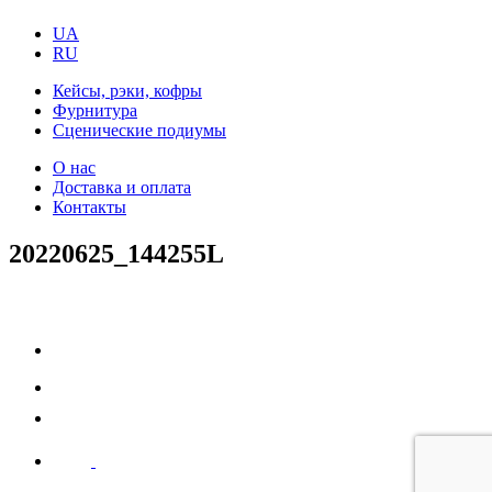
UA
RU
Кейсы, рэки, кофры
Фурнитура
Сценические подиумы
О нас
Доставка и оплата
Контакты
20220625_144255L