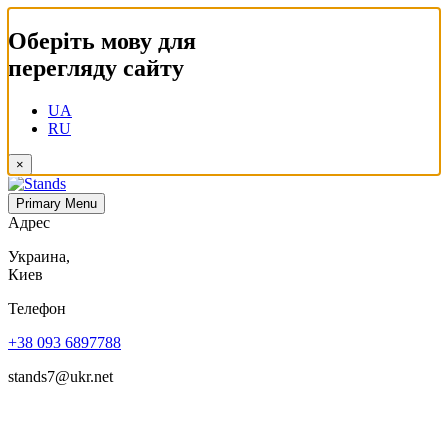
Оберіть мову для
перегляду сайту
UA
RU
×
Primary Menu
Адрес
Украина,
Киев
Телефон
+38 093 6897788
stands7@ukr.net