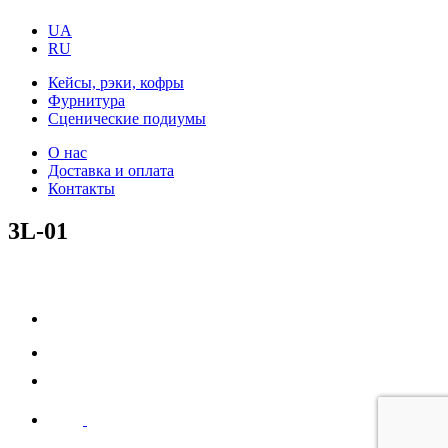
UA
RU
Кейсы, рэки, кофры
Фурнитура
Сценические подиумы
О нас
Доставка и оплата
Контакты
3L-01