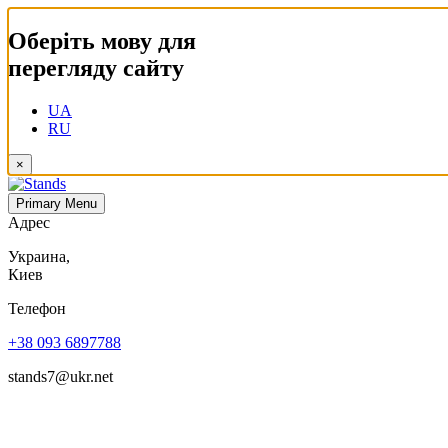
Оберіть мову для
перегляду сайту
UA
RU
×
Primary Menu
Адрес
Украина,
Киев
Телефон
+38 093 6897788
stands7@ukr.net