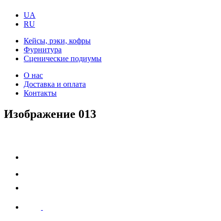
UA
RU
Кейсы, рэки, кофры
Фурнитура
Сценические подиумы
О нас
Доставка и оплата
Контакты
Изображение 013