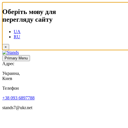
Оберіть мову для
перегляду сайту
UA
RU
×
Primary Menu
Адрес
Украина,
Киев
Телефон
+38 093 6897788
stands7@ukr.net