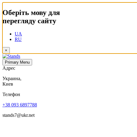
Оберіть мову для
перегляду сайту
UA
RU
×
Primary Menu
Адрес
Украина,
Киев
Телефон
+38 093 6897788
stands7@ukr.net