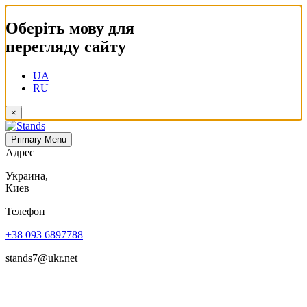
Оберіть мову для
перегляду сайту
UA
RU
×
Primary Menu
Адрес
Украина,
Киев
Телефон
+38 093 6897788
stands7@ukr.net