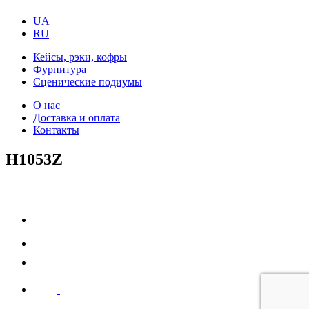
UA
RU
Кейсы, рэки, кофры
Фурнитура
Сценические подиумы
О нас
Доставка и оплата
Контакты
H1053Z