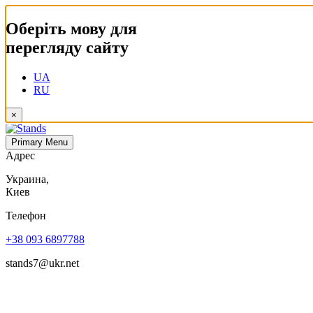
Оберіть мову для
перегляду сайту
UA
RU
×
Primary Menu
Адрес
Украина,
Киев
Телефон
+38 093 6897788
stands7@ukr.net